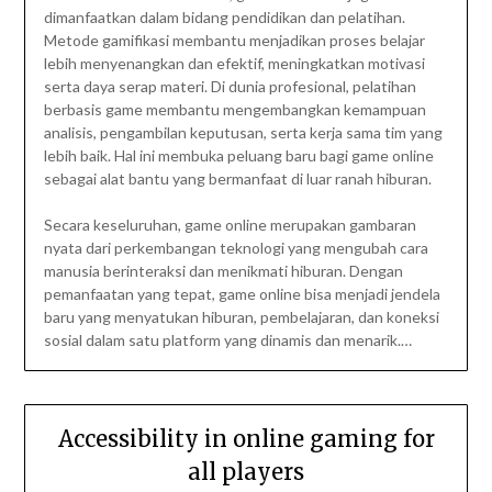
dimanfaatkan dalam bidang pendidikan dan pelatihan.
Metode gamifikasi membantu menjadikan proses belajar
lebih menyenangkan dan efektif, meningkatkan motivasi
serta daya serap materi. Di dunia profesional, pelatihan
berbasis game membantu mengembangkan kemampuan
analisis, pengambilan keputusan, serta kerja sama tim yang
lebih baik. Hal ini membuka peluang baru bagi game online
sebagai alat bantu yang bermanfaat di luar ranah hiburan.
Secara keseluruhan, game online merupakan gambaran
nyata dari perkembangan teknologi yang mengubah cara
manusia berinteraksi dan menikmati hiburan. Dengan
pemanfaatan yang tepat, game online bisa menjadi jendela
baru yang menyatukan hiburan, pembelajaran, dan koneksi
sosial dalam satu platform yang dinamis dan menarik.…
Accessibility in online gaming for
all players