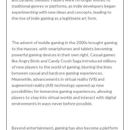
traditional genres or platforms, as indie developers began
experimenting with new ideas and concepts, leading to
the rise of indie gaming as a legitimate art form.
The advent of mobile gaming in the 2000s brought gaming
to the masses, with smartphones and tablets becoming
powerful gaming devices in their own right. Casual games
like Angry Birds and Candy Crush Saga introduced millions
of new players to the world of gaming, blurring the lines
between casual and hardcore gaming experiences.
Meanwhile, advancements in virtual reality (VR) and
augmented reality (AR) technology opened up new
possibilities for immersive gaming experiences, allowing
players to step into virtual worlds and interact with digital
environments in ways never before possible.
Beyond entertainment, gaming has also become a platform