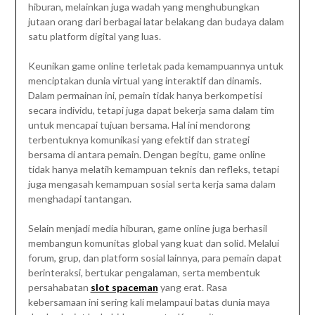
hiburan, melainkan juga wadah yang menghubungkan
jutaan orang dari berbagai latar belakang dan budaya dalam
satu platform digital yang luas.
Keunikan game online terletak pada kemampuannya untuk
menciptakan dunia virtual yang interaktif dan dinamis.
Dalam permainan ini, pemain tidak hanya berkompetisi
secara individu, tetapi juga dapat bekerja sama dalam tim
untuk mencapai tujuan bersama. Hal ini mendorong
terbentuknya komunikasi yang efektif dan strategi
bersama di antara pemain. Dengan begitu, game online
tidak hanya melatih kemampuan teknis dan refleks, tetapi
juga mengasah kemampuan sosial serta kerja sama dalam
menghadapi tantangan.
Selain menjadi media hiburan, game online juga berhasil
membangun komunitas global yang kuat dan solid. Melalui
forum, grup, dan platform sosial lainnya, para pemain dapat
berinteraksi, bertukar pengalaman, serta membentuk
persahabatan
slot spaceman
yang erat. Rasa
kebersamaan ini sering kali melampaui batas dunia maya