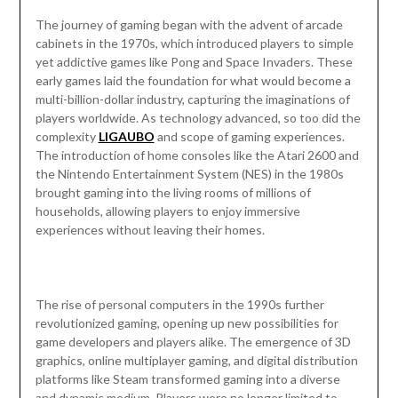
The journey of gaming began with the advent of arcade
cabinets in the 1970s, which introduced players to simple
yet addictive games like Pong and Space Invaders. These
early games laid the foundation for what would become a
multi-billion-dollar industry, capturing the imaginations of
players worldwide. As technology advanced, so too did the
complexity
LIGAUBO
and scope of gaming experiences.
The introduction of home consoles like the Atari 2600 and
the Nintendo Entertainment System (NES) in the 1980s
brought gaming into the living rooms of millions of
households, allowing players to enjoy immersive
experiences without leaving their homes.
The rise of personal computers in the 1990s further
revolutionized gaming, opening up new possibilities for
game developers and players alike. The emergence of 3D
graphics, online multiplayer gaming, and digital distribution
platforms like Steam transformed gaming into a diverse
and dynamic medium. Players were no longer limited to