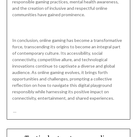
responsible gaming practices, mental health awareness,
and the creation of inclusive and respectful online
communities have gained prominence.
In conclusion, online gaming has become a transformative
force, transcending its origins to become an integral part
of contemporary culture. Its accessibility, social
connectivity, competitive allure, and technological
innovations continue to captivate a diverse and global
audience. As online gaming evolves, it brings forth
opportunities and challenges, prompting a collective
reflection on how to navigate this digital playground
responsibly while harnessing its positive impact on
connectivity, entertainment, and shared experiences.
…