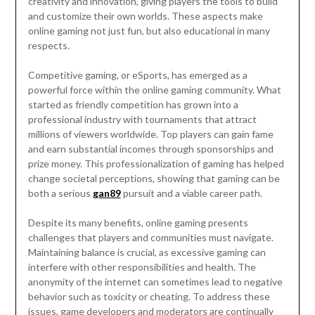
creativity and innovation, giving players the tools to build
and customize their own worlds. These aspects make
online gaming not just fun, but also educational in many
respects.
Competitive gaming, or eSports, has emerged as a
powerful force within the online gaming community. What
started as friendly competition has grown into a
professional industry with tournaments that attract
millions of viewers worldwide. Top players can gain fame
and earn substantial incomes through sponsorships and
prize money. This professionalization of gaming has helped
change societal perceptions, showing that gaming can be
both a serious
gan89
pursuit and a viable career path.
Despite its many benefits, online gaming presents
challenges that players and communities must navigate.
Maintaining balance is crucial, as excessive gaming can
interfere with other responsibilities and health. The
anonymity of the internet can sometimes lead to negative
behavior such as toxicity or cheating. To address these
issues, game developers and moderators are continually