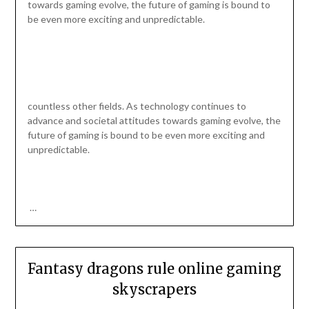
towards gaming evolve, the future of gaming is bound to
be even more exciting and unpredictable.
countless other fields. As technology continues to
advance and societal attitudes towards gaming evolve, the
future of gaming is bound to be even more exciting and
unpredictable.
…
Fantasy dragons rule online gaming
skyscrapers