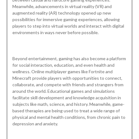
Meanwhile, advancements in virtual reality (VR) and
augmented reality (AR) technology opened up new
possibilities for immersive gaming experiences, allowing
players to step into virtual worlds and interact with digital
environments in ways never before possible.
Beyond entertainment, gaming has also become a platform
for social interaction, education, and even health and
wellness. Online multiplayer games like Fortnite and
Minecraft provide players with opportunities to connect,
collaborate, and compete with friends and strangers from
around the world. Educational games and simulations
facilitate skill development and knowledge acquisition in
subjects like math, science, and history. Meanwhile, game-
based therapies are being used to treat a wide range of
physical and mental health conditions, from chronic pain to
depression and anxiety.